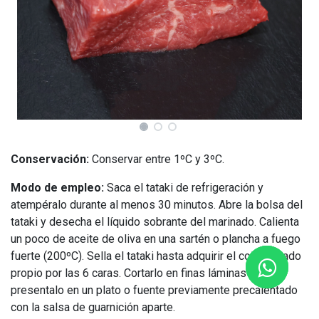
Conservación:
Conservar entre 1ºC y 3ºC.
Modo de empleo:
Saca el tataki de refrigeración y
atempéralo durante al menos 30 minutos. Abre la bolsa del
tataki y desecha el líquido sobrante del marinado. Calienta
un poco de aceite de oliva en una sartén o plancha a fuego
fuerte (200ºC). Sella el tataki hasta adquirir el color dorado
propio por las 6 caras. Cortarlo en finas láminas y
presentalo en un plato o fuente previamente precalentado
con la salsa de guarnición aparte.