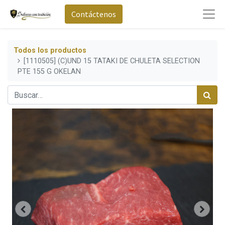
Contáctenos
Todos los productos
[1110505] (C)UND 15 TATAKI DE CHULETA SELECTION
PTE 155 G OKELAN