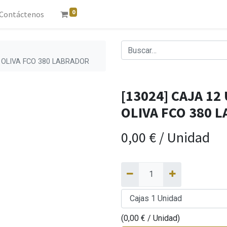
0
Contáctenos
 OLIVA FCO 380 LABRADOR
[13024] CAJA 12
OLIVA FCO 380 
0,00
€
/
Unidad
(
0,00
€
/
Unidad
)