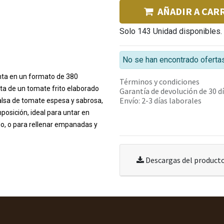
AÑADIR A CAR
Solo 143 Unidad disponibles.
No se han encontrado ofertas
enta en un formato de 380
Términos y condiciones
ata de un tomate frito elaborado
Garantía de devolución de 30 d
Envío: 2-3 días laborales
salsa de tomate espesa y sabrosa,
osición, ideal para untar en
, o para rellenar empanadas y
Descargas del product