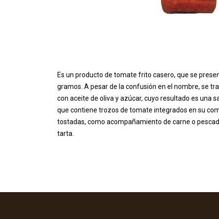
Es un producto de tomate frito casero, que se pres
gramos
. A pesar de la confusión en el nombre, se tr
con aceite de oliva y azúcar, cuyo resultado es una 
que contiene trozos de tomate integrados en su comp
tostadas, como acompañamiento de carne o pescado
tarta.