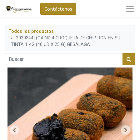
Contáctenos
Todos los productos
[2020344] (C)UND 4 CROQUETA DE CHIPIRON EN SU
TINTA 1 KG (40 UD X 25 G) GESALAGA