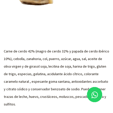
Carne de cerdo 42% (magro de cerdo 32% y papada de cerdo ibérico
10%), cebolla, zanahoria, col, puerro, azúcar, agua, sal, aceite de
oliva virgen y de girasol soja, lecitina de soja, harina de trigo, gluten
de trigo, especias, gelatina, acidulante ácido cítrico, colorante
caramelo natural , espesante goma xantana, antioxidantes ascorbato
y citrato sódico y conservador benzoato de sodio. Puede contener
trazas de leche, huevo, crustáceos, moluscos, pescado, mostaza y
sulfitos.