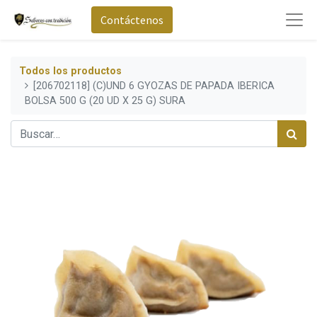
Contáctenos
Todos los productos
[206702118] (C)UND 6 GYOZAS DE PAPADA IBERICA
BOLSA 500 G (20 UD X 25 G) SURA