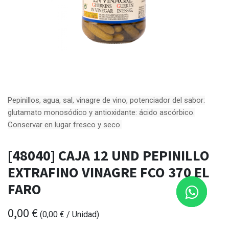
Pepinillos, agua, sal, vinagre de vino, potenciador del sabor:
glutamato monosódico y antioxidante: ácido ascórbico.
Conservar en lugar fresco y seco.
[48040] CAJA 12 UND PEPINILLO
EXTRAFINO VINAGRE FCO 370 EL
FARO
0,00
€
(
0,00
€
/
Unidad
)