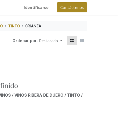
Identificarse
Contáctenos
RO
TINTO
CRIANZA
Destacado
Ordenar por:
finido
VINOS / VINOS RIBERA DE DUERO / TINTO /