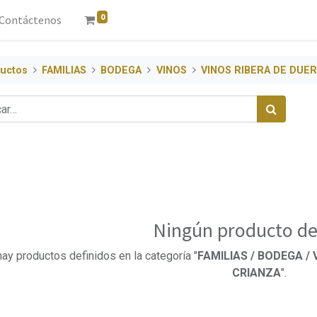
0
Contáctenos
uctos
FAMILIAS
BODEGA
VINOS
VINOS RIBERA DE DUE
Ningún producto de
ay productos definidos en la categoría "
FAMILIAS / BODEGA / 
CRIANZA
".