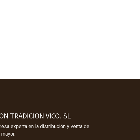
N TRADICION VICO. SL
sa experta en la distribución y venta de
 mayor.