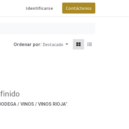
Identificarse
Contáctenos
Destacado
Ordenar por:
finido
BODEGA / VINOS / VINOS RIOJA
".