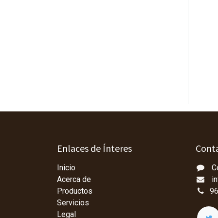
Enlaces de Ínteres
Conta
Inicio
C
Acerca de
i
Productos
96
Servicios
Legal