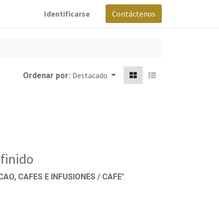
Identificarse
Contáctenos
Destacado
Ordenar por:
finido
CAO, CAFES E INFUSIONES / CAFE
".