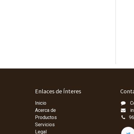
Enlaces de Ínteres
Conta
Inicio
C
Acerca de
i
Productos
96
Servicios
Legal