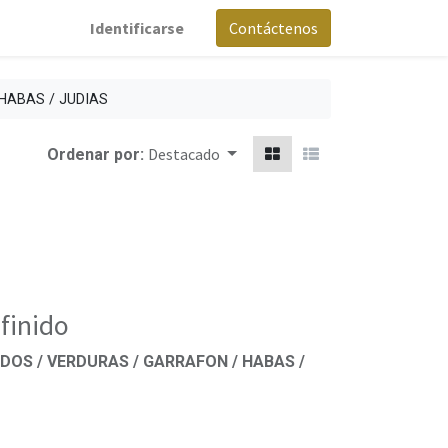
Identificarse
Contáctenos
HABAS / JUDIAS
Destacado
Ordenar por:
finido
DOS / VERDURAS / GARRAFON / HABAS /