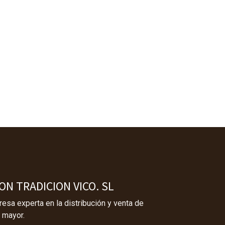
N TRADICION VICO. SL
sa experta en la distribución y venta de
 mayor.