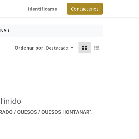
Identificarse
Contáctenos
ANAR
Destacado
Ordenar por:
finido
GERADO / QUESOS / QUESOS HONTANAR
".