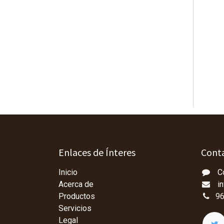
Enlaces de Ínteres
Conta
Inicio
C
Acerca de
i
Productos
96
Servicios
Legal