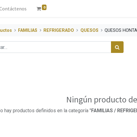
0
Contáctenos
uctos
FAMILIAS
REFRIGERADO
QUESOS
QUESOS HONT
Ningún producto de
o hay productos definidos en la categoría "
FAMILIAS / REFRI